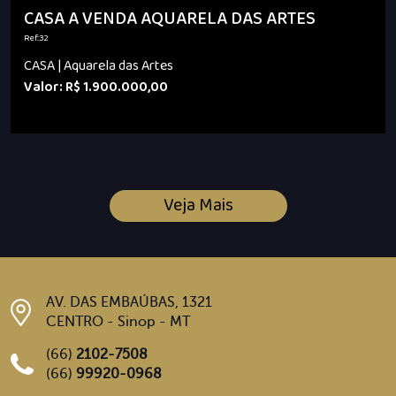
CASA A VENDA AQUARELA DAS ARTES
Ref.:32
CASA | Aquarela das Artes
Valor: R$ 1.900.000,00
Veja Mais
AV. DAS EMBAÚBAS, 1321
CENTRO - Sinop - MT
(66)
2102-7508
(66)
99920-0968