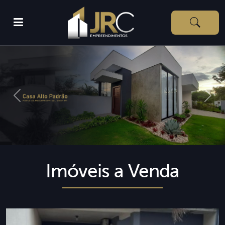
Previous
Next
Imóveis a Venda