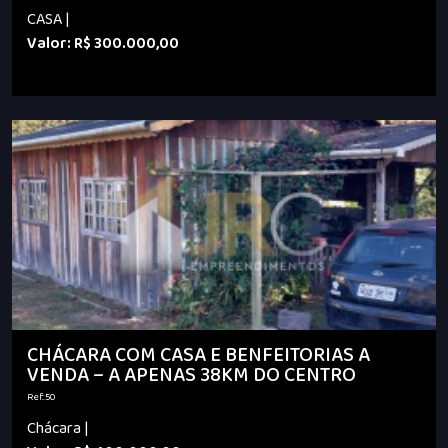
CASA |
Valor: R$ 300.000,00
CHÁCARA COM CASA E BENFEITORIAS A
VENDA – A APENAS 38KM DO CENTRO
Ref.:50
Chácara |