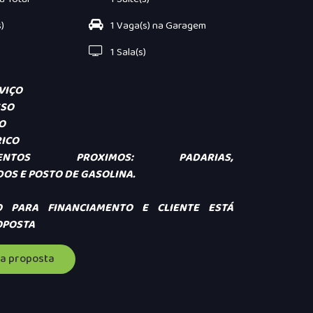
)
1 Vaga(s) na Garagem
1 Sala(s)
RVIÇO
SSO
CO
RICO
CIMENTOS PROXIMOS: PADARIAS,
OS E POSTO DE GASOLINA.
O PARA FINANCIAMENTO E CLIENTE ESTÁ
OPOSTA
a proposta