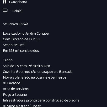
1 Cozinha(s)
1 Sala(s)
Seu Novo Lar🤩
Localizado no Jardim Curitiba
Com Terreno de 12 x 30
Sendo 360 m²
Em 153 m² construídos
Tendo
Sala de TV com Pé direito Alto
Cozinha Gourmet c/churrasqueira e Bancada
Móveis planejado na cozinha e banheiros
01 Lavabos
Área de servicos
Poço artesiano
Infraestrutura pronta para construção de piscina
01 Suite Master c/Closet