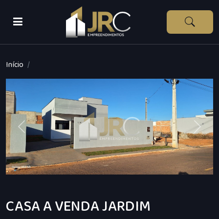
Início
Previous
Next
CASA A VENDA JARDIM