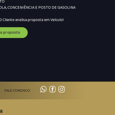
OTO
OLA, CONCENIÊNCIA E POSTO DE GASOLINA
 Cliente analisa proposta em Veículo!
a proposta
FALE CONOSCO
68